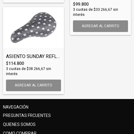
$99.800
3
cuotas de
$33.266,67
sin
interés
AGREGAR AL CARRITO
ASIENTO SUNDAY REFLECTIVE S PATTERN PIVO...
$114.800
3
cuotas de
$38.266,67
sin
interés
AGREGAR AL CARRITO
NAVEGACIÓN
PREGUNTAS FRCUENTES
QUIENES SOMOS
COMO COMPRAR