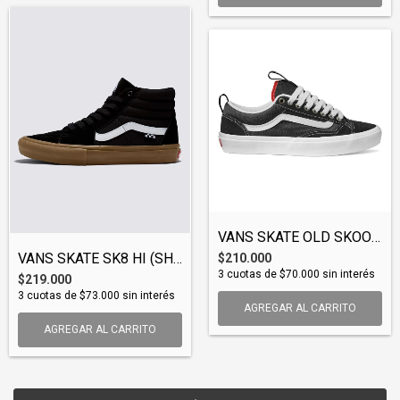
VANS SKATE OLD SKOOL 36+ (SHOVAN149)
VANS SKATE SK8 HI (SHOVAN063)
$210.000
3
cuotas de
$70.000
sin interés
$219.000
3
cuotas de
$73.000
sin interés
AGREGAR AL CARRITO
AGREGAR AL CARRITO