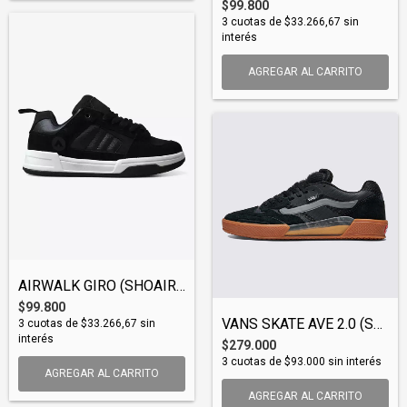
$99.800
3
cuotas de
$33.266,67
sin
interés
AGREGAR AL CARRITO
AIRWALK GIRO (SHOAIR009)
$99.800
VANS SKATE AVE 2.0 (SHOVAN150)
3
cuotas de
$33.266,67
sin
interés
$279.000
3
cuotas de
$93.000
sin interés
AGREGAR AL CARRITO
AGREGAR AL CARRITO