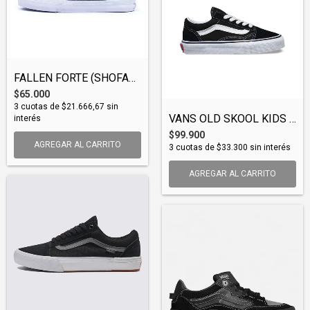
FALLEN FORTE (SHOFAL005)
$65.000
3
cuotas de
$21.666,67
sin
VANS OLD SKOOL KIDS (SHOVAN048)
interés
$99.900
AGREGAR AL CARRITO
3
cuotas de
$33.300
sin interés
AGREGAR AL CARRITO