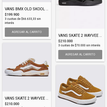
VANS BMX OLD SKOOL (SHOVAN146)
$199.900
3
cuotas de
$66.633,33
sin
interés
AGREGAR AL CARRITO
VANS SKATE 2 WAYVEE (SHOVAN157)
$210.000
3
cuotas de
$70.000
sin interés
AGREGAR AL CARRITO
VANS SKATE 2 WAYVEE (SHOVAN156)
$210.000