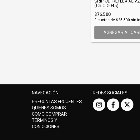
GRIP ODI REFLEX XL V
(GRIODI045)
$76.500
3
cuotas de
$25.500
sin i
AGREGAR AL CAR
NAVEGACIÓN
REDES SOCIALES
PREGUNTAS FRCUENTES
QUIENES SOMOS
COMO COMPRAR
TÉRMINOS Y
CONDICIONES