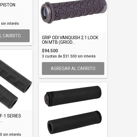
 PISTON
sin interés
L CARRITO
GRIP ODI VANQUISH 2.1 LOCK
ON MTB (GRIOD...
$94.500
3
cuotas de
$31.500
sin interés
AGREGAR AL CARRITO
F-1 SERIES
..
00
sin interés