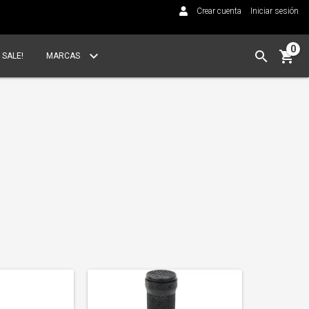
Crear cuenta
Iniciar sesión
0
SALE!
MARCAS