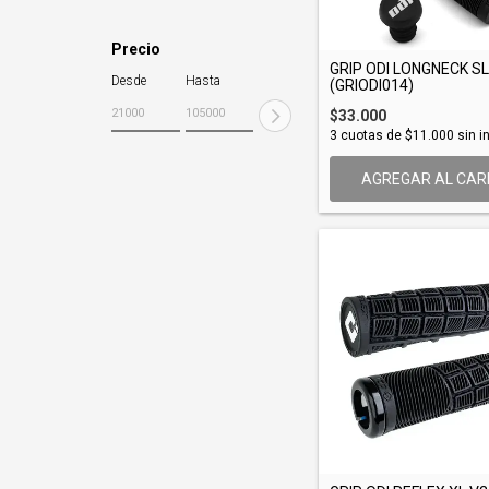
Precio
GRIP ODI LONGNECK S
Desde
Hasta
(GRIODI014)
$33.000
3
cuotas de
$11.000
sin i
AGREGAR AL CAR