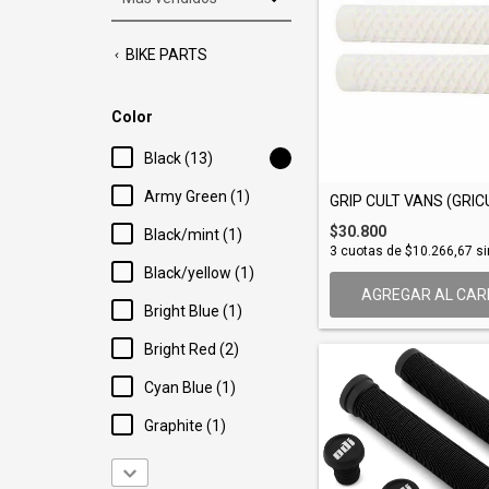
BIKE PARTS
Color
Black (13)
Army Green (1)
GRIP CULT VANS (GRIC
$30.800
Black/mint (1)
3
cuotas de
$10.266,67
si
Black/yellow (1)
AGREGAR AL CAR
Bright Blue (1)
Bright Red (2)
Cyan Blue (1)
Graphite (1)