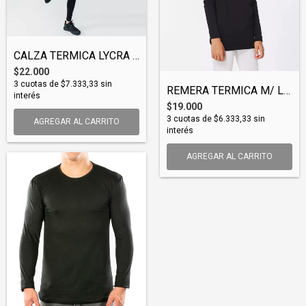
CALZA TERMICA LYCRA (CATLYC001)
$22.000
3
cuotas de
$7.333,33
sin
REMERA TERMICA M/ LARGA LYCRA NIÑO (TSTL...
interés
$19.000
3
cuotas de
$6.333,33
sin
AGREGAR AL CARRITO
interés
AGREGAR AL CARRITO