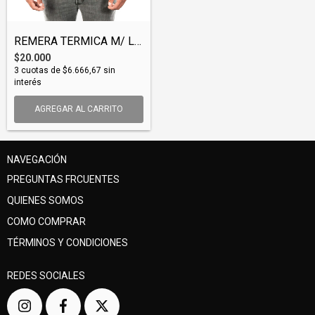
REMERA TERMICA M/ LARGA LYCRA ADULTO (TS...
$20.000
3
cuotas de
$6.666,67
sin
interés
AGREGAR AL CARRITO
NAVEGACIÓN
PREGUNTAS FRCUENTES
QUIENES SOMOS
COMO COMPRAR
TÉRMINOS Y CONDICIONES
REDES SOCIALES