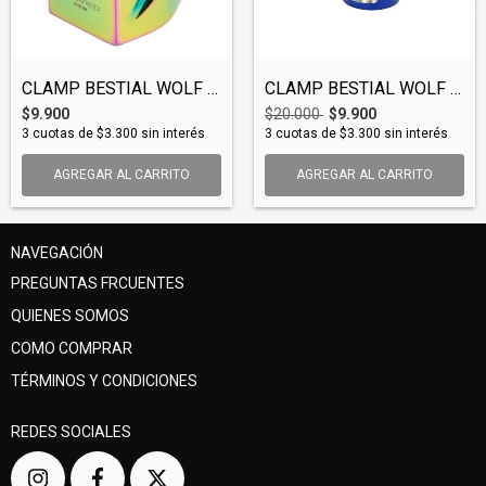
CLAMP BESTIAL WOLF 32-35MM OIL SLICK (CL...
CLAMP BESTIAL WOLF 32MM (CLABWO001)
$9.900
$20.000
$9.900
3
cuotas de
$3.300
sin interés
3
cuotas de
$3.300
sin interés
AGREGAR AL CARRITO
NAVEGACIÓN
PREGUNTAS FRCUENTES
QUIENES SOMOS
COMO COMPRAR
TÉRMINOS Y CONDICIONES
REDES SOCIALES