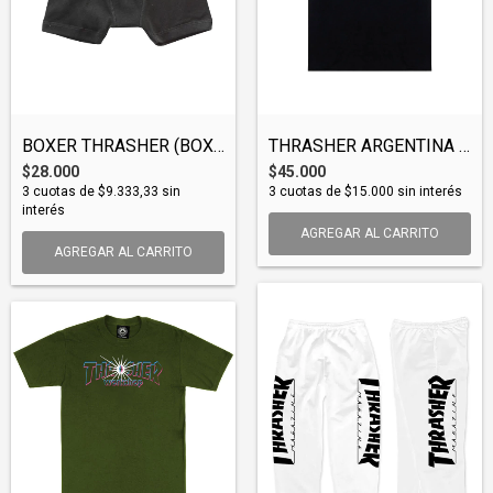
BOXER THRASHER (BOXTHR001)
THRASHER ARGENTINA ESTRELLAS TEE (TSHTHR...
$28.000
$45.000
3
cuotas de
$9.333,33
sin
3
cuotas de
$15.000
sin interés
interés
AGREGAR AL CARRITO
AGREGAR AL CARRITO