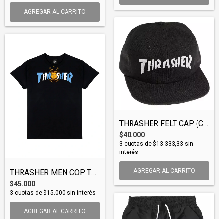
AGREGAR AL CARRITO
THRASHER FELT CAP (CAPTHR005)
$40.000
3
cuotas de
$13.333,33
sin
interés
AGREGAR AL CARRITO
THRASHER MEN COP TEE (TSHTHR055)
$45.000
3
cuotas de
$15.000
sin interés
AGREGAR AL CARRITO