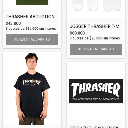
THRASHER ABDUCTION TEE (TSHTHR057)
$45.000
JOGGER THRASHER T-MAG (JOGTHR004)
3
cuotas de
$15.000
sin interés
$60.000
3
cuotas de
$20.000
sin interés
AGREGAR AL CARRITO
AGREGAR AL CARRITO