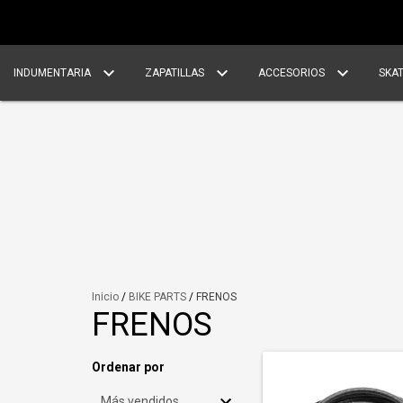
INDUMENTARIA
ZAPATILLAS
ACCESORIOS
SKA
Inicio
/
BIKE PARTS
/
FRENOS
FRENOS
Ordenar por