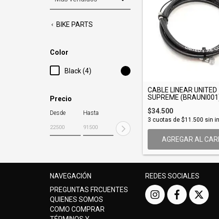
BIKE PARTS
Color
Black (4)
CABLE LINEAR UNITED
SUPREME (BRAUNI001
Precio
$34.500
Desde
Hasta
3
cuotas de
$11.500
sin i
AGREGAR AL CAR
NAVEGACIÓN
REDES SOCIALES
PREGUNTAS FRCUENTES
QUIENES SOMOS
COMO COMPRAR