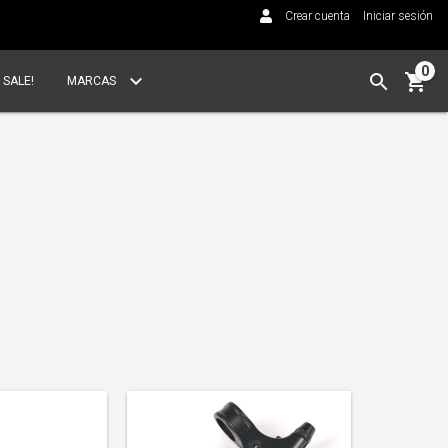
Crear cuenta
Iniciar sesión
0
SALE!
MARCAS