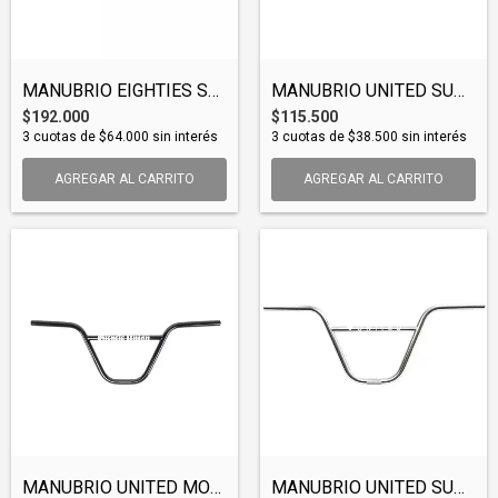
MANUBRIO EIGHTIES STARWOOD BAR (BAREIG00...
MANUBRIO UNITED SUPREME BAR BLACK (BARUN...
$192.000
$115.500
3
cuotas de
$64.000
sin interés
3
cuotas de
$38.500
sin interés
AGREGAR AL CARRITO
AGREGAR AL CARRITO
MANUBRIO UNITED MOTORCADE BAR (BARUNI013...
MANUBRIO UNITED SUPREME BAR CHROMED (BAR...