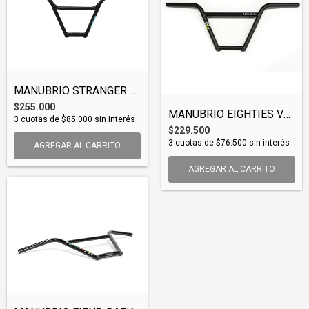
MANUBRIO STRANGER PISTON V2 (BARSTR011)
$255.000
MANUBRIO EIGHTIES VOL. 4 BAR (BAREIG006)
3
cuotas de
$85.000
sin interés
$229.500
3
cuotas de
$76.500
sin interés
AGREGAR AL CARRITO
AGREGAR AL CARRITO