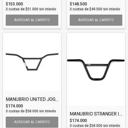
$153.000
$148.500
3
cuotas de
$51.000
sin interés
3
cuotas de
$49.500
sin interés
AGREGAR AL CARRITO
AGREGAR AL CARRITO
MANUBRIO UNITED JOG BAR (BARUNI010)
$174.000
3
cuotas de
$58.000
sin interés
MANUBRIO STRANGER ISM (BARSTR008)
$174.000
AGREGAR AL CARRITO
3
cuotas de
$58.000
sin interés