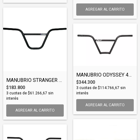
AGREGAR AL CARRITO
MANUBRIO ODYSSEY 49ER 4PC (BARODY003)
MANUBRIO STRANGER NAS BAR (BARSTR009)
$344.300
$183.800
3
cuotas de
$114.766,67
sin
interés
3
cuotas de
$61.266,67
sin
interés
AGREGAR AL CARRITO
AGREGAR AL CARRITO