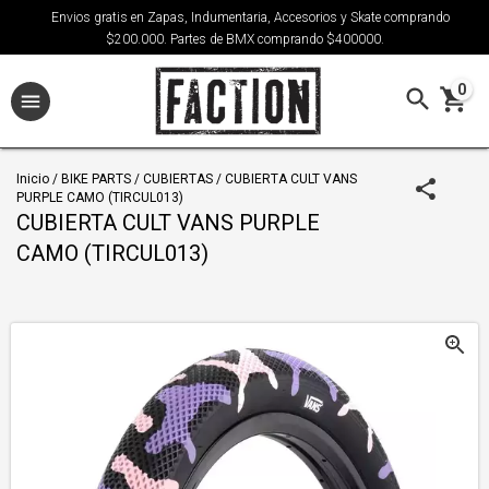
Envios gratis en Zapas, Indumentaria, Accesorios y Skate comprando
$200.000. Partes de BMX comprando $400000.
0
Inicio
/
BIKE PARTS
/
CUBIERTAS
/
CUBIERTA CULT VANS
PURPLE CAMO (TIRCUL013)
CUBIERTA CULT VANS PURPLE
CAMO (TIRCUL013)