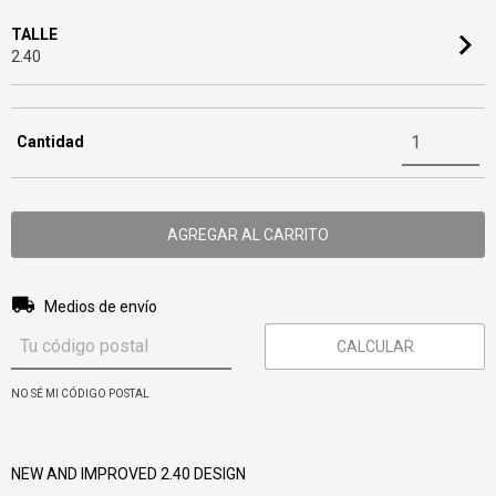
TALLE
2.40
Cantidad
Entregas para el CP:
CAMBIAR CP
Medios de envío
CALCULAR
NO SÉ MI CÓDIGO POSTAL
NEW AND IMPROVED 2.40 DESIGN