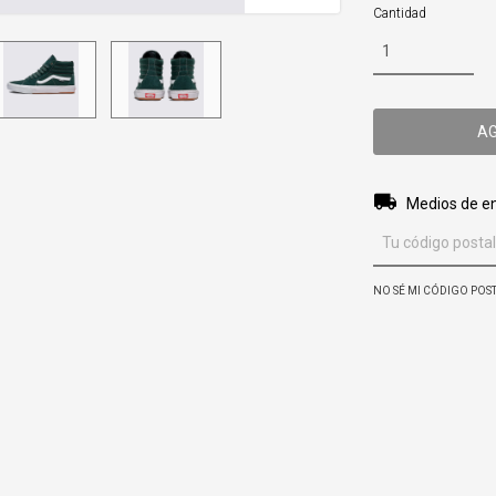
Cantidad
Entregas para el 
Medios de e
NO SÉ MI CÓDIGO POS