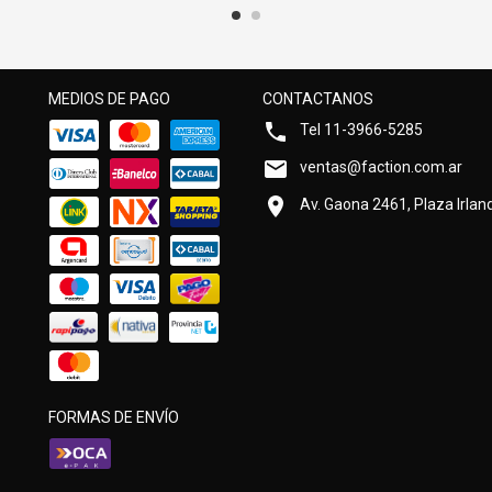
MEDIOS DE PAGO
CONTACTANOS
Tel 11-3966-5285
ventas@faction.com.ar
Av. Gaona 2461, Plaza Irland
FORMAS DE ENVÍO