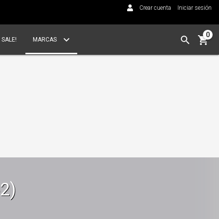
Crear cuenta
Iniciar sesión
0
SALE!
MARCAS
2)