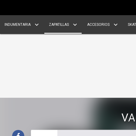
INDUMENTARIA
ZAPATILLAS
ACCESORIOS
SKA
VA