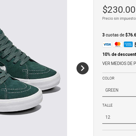
$230.00
Precio sin impuest
3
cuotas de
$76.
10% de descuen
VER MEDIOS DE 
COLOR
TALLE